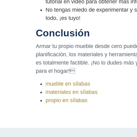
tutorial en video para obtener más in
No tengas miedo de experimentar y s
todo, ¡es tuyo!
Conclusión
Armar tu propio mueble desde cero puede 
planificación, los materiales y herramie
es totalmente factible. ¡No lo dudes más 
para el hogar!
mueble en sílabas
materiales en sílabas
propio en sílabas