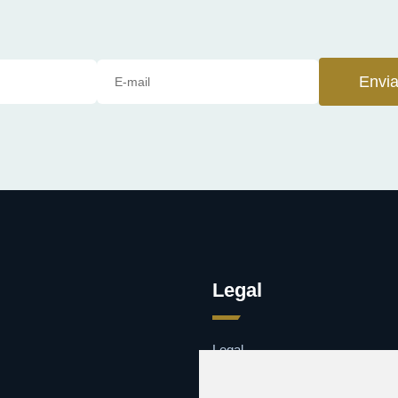
Envia
Legal
Legal
Cookies