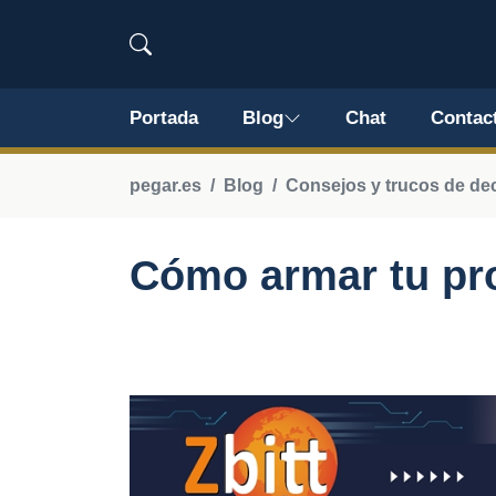
Portada
Blog
Chat
Contac
pegar.es
Blog
Consejos y trucos de de
Cómo armar tu pr