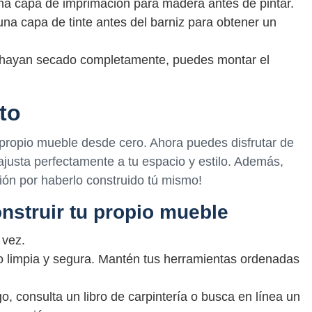
una capa de imprimación para madera antes de pintar.
una capa de tinte antes del barniz para obtener un
se hayan secado completamente, puedes montar el
to
u propio mueble desde cero. Ahora puedes disfrutar de
justa perfectamente a tu espacio y estilo. Además,
ión por haberlo construido tú mismo!
nstruir tu propio mueble
 vez.
o limpia y segura. Mantén tus herramientas ordenadas
, consulta un libro de carpintería o busca en línea un