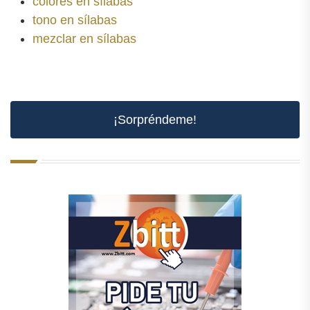
colores en sílabas
tono en sílabas
mezclar en sílabas
¡Sorpréndeme!