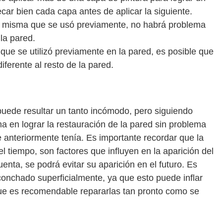
car bien cada capa antes de aplicar la siguiente.
 es misma que se usó previamente, no habrá problema
 la pared.
la que se utilizó previamente en la pared, es posible que
iferente al resto de la pared.
uede resultar un tanto incómodo, pero siguiendo
a en lograr la restauración de la pared sin problema
anteriormente tenía. Es importante recordar que la
l tiempo, son factores que influyen en la aparición del
enta, se podrá evitar su aparición en el futuro. Es
conchado superficialmente, ya que esto puede inflar
que es recomendable repararlas tan pronto como se