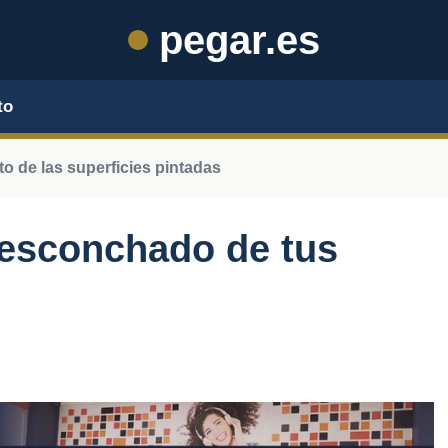
pegar.es
to
 de las superficies pintadas
desconchado de tus