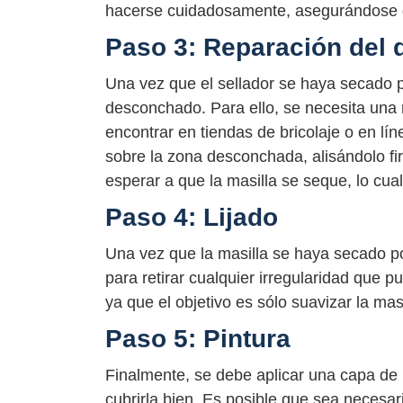
hacerse cuidadosamente, asegurándose de
Paso 3: Reparación del
Una vez que el sellador se haya secado 
desconchado. Para ello, se necesita una 
encontrar en tiendas de bricolaje o en lí
sobre la zona desconchada, alisándolo f
esperar a que la masilla se seque, lo cua
Paso 4: Lijado
Una vez que la masilla se haya secado por
para retirar cualquier irregularidad que p
ya que el objetivo es sólo suavizar la mas
Paso 5: Pintura
Finalmente, se debe aplicar una capa de
cubrirla bien. Es posible que sea necesar