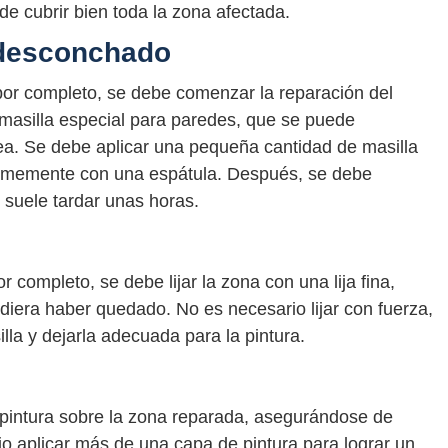
 cubrir bien toda la zona afectada.
 desconchado
por completo, se debe comenzar la reparación del
masilla especial para paredes, que se puede
nea. Se debe aplicar una pequeña cantidad de masilla
irmemente con una espátula. Después, se debe
l suele tardar unas horas.
 completo, se debe lijar la zona con una lija fina,
udiera haber quedado. No es necesario lijar con fuerza,
illa y dejarla adecuada para la pintura.
 pintura sobre la zona reparada, asegurándose de
io aplicar más de una capa de pintura para lograr un