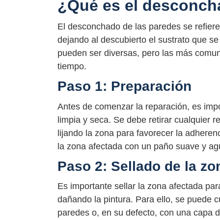
¿Qué es el desconch
El desconchado de las paredes se refiere
dejando al descubierto el sustrato que 
pueden ser diversas, pero las más comune
tiempo.
Paso 1: Preparación
Antes de comenzar la reparación, es imp
limpia y seca. Se debe retirar cualquier r
lijando la zona para favorecer la adheren
la zona afectada con un paño suave y agu
Paso 2: Sellado de la zo
Es importante sellar la zona afectada pa
dañando la pintura. Para ello, se puede 
paredes o, en su defecto, con una capa de