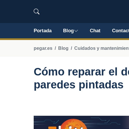
Portada
Blog
Chat
Contac
pegar.es
Blog
Cuidados y mantenimiento
Cómo reparar el 
paredes pintadas