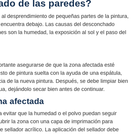
ado de las paredes?
 al desprendimiento de pequeñas partes de la pintura,
se encuentra debajo. Las causas del desconchado
s son la humedad, la exposición al sol y el paso del
ortante asegurarse de que la zona afectada esté
esto de pintura suelta con la ayuda de una espátula,
cia de la nueva pintura. Después, se debe limpiar bien
a, dejándolo secar bien antes de continuar.
na afectada
ra evitar que la humedad o el polvo puedan seguir
cubrir la zona con una capa de imprimación para
 sellador acrílico. La aplicación del sellador debe