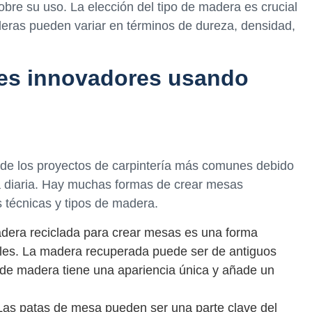
bre su uso. La elección del tipo de madera es crucial
aderas pueden variar en términos de dureza, densidad,
es innovadores usando
de los proyectos de carpintería más comunes debido
da diaria. Hay muchas formas de crear mesas
s técnicas y tipos de madera.
adera reciclada para crear mesas es una forma
bles. La madera recuperada puede ser de antiguos
o de madera tiene una apariencia única y añade un
Las patas de mesa pueden ser una parte clave del