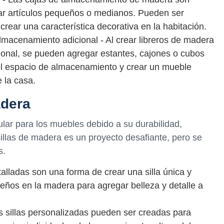
ar artículos pequeños o medianos. Pueden ser
crear una característica decorativa en la habitación.
macenamiento adicional - Al crear libreros de madera
onal, se pueden agregar estantes, cajones o cubos
l espacio de almacenamiento y crear un mueble
e la casa.
adera
lar para los muebles debido a su durabilidad,
illas de madera es un proyecto desafiante, pero se
s.
 talladas son una forma de crear una silla única y
seños en la madera para agregar belleza y detalle a
s sillas personalizadas pueden ser creadas para