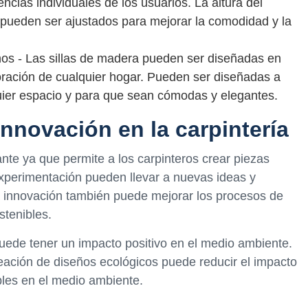
ncias individuales de los usuarios. La altura del
o pueden ser ajustados para mejorar la comodidad y la
os - Las sillas de madera pueden ser diseñadas en
oración de cualquier hogar. Pueden ser diseñadas a
ier espacio y para que sean cómodas y elegantes.
innovación en la carpintería
ante ya que permite a los carpinteros crear piezas
 experimentación pueden llevar a nuevas ideas y
a innovación también puede mejorar los procesos de
stenibles.
puede tener un impacto positivo en el medio ambiente.
reación de diseños ecológicos puede reducir el impacto
bles en el medio ambiente.