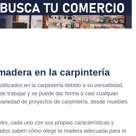
madera en la carpintería
ilizados en la carpintería debido a su versatilidad,
l de trabajar y se puede dar forma a casi cualquier
variedad de proyectos de carpintería, desde muebles
es, cada uno con sus propias características y
ados saben cómo elegir la madera adecuada para el