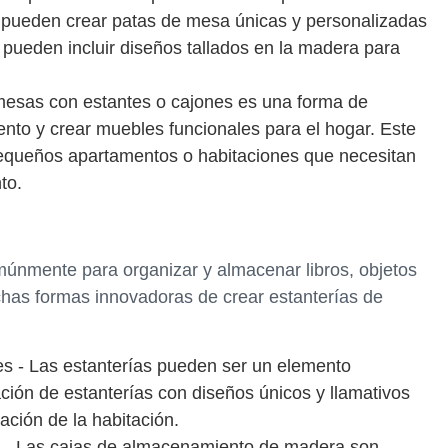
 pueden crear patas de mesa únicas y personalizadas
 pueden incluir diseños tallados en la madera para
esas con estantes o cajones es una forma de
nto y crear muebles funcionales para el hogar. Este
equeños apartamentos o habitaciones que necesitan
to.
múnmente para organizar y almacenar libros, objetos
uchas formas innovadoras de crear estanterías de
es - Las estanterías pueden ser un elemento
ción de estanterías con diseños únicos y llamativos
ación de la habitación.
 - Las cajas de almacenamiento de madera son