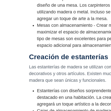
diseño de una mesa. Los carpinteros
utilizando madera o metal. Incluso se
agregar un toque de arte a la mesa.
Mesas con almacenamiento - Crear m
maximizar el espacio de almacenamie
tipo de mesas son excelentes para p
espacio adicional para almacenamien
Creación de estanterías
Las estanterías de madera se utilizan co
decorativos y otros artículos. Existen m
madera que sean únicas y funcionales.
Estanterías con diseños sorprendent
destacado en una habitación. La crea
agregará un toque artístico a la decor
Cajas de almacenamiento de madera