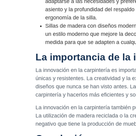
adaptarse a las necesidades y prefere
asiento y la profundidad del respald
ergonomía de la silla.
Sillas de madera con diseños modern
un estilo moderno que mejore la dec
medida para que se adapten a cualqu
La importancia de la 
La innovación en la carpintería es import
únicas y resistentes. La creatividad y la
diseños que nunca se han visto antes. L
carpintería y hacerlos más eficientes y so
La innovación en la carpintería también 
La utilización de madera reciclada o la c
negativo que tiene la producción de mue