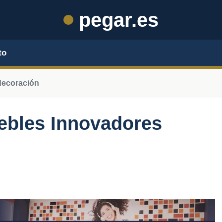
pegar.es
to
decoración
ebles Innovadores