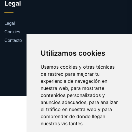
Legal
Legal
Cookies
Contacto
Utilizamos cookies
Usamos cookies y otras técnicas
de rastreo para mejorar tu
Update cookies preferences
experiencia de navegación en
Copyright © 2025 pegar.es
nuestra web, para mostrarte
contenidos personalizados y
anuncios adecuados, para analizar
el tráfico en nuestra web y para
comprender de donde llegan
nuestros visitantes.