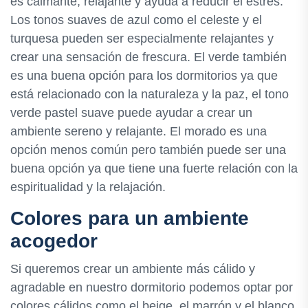
es calmante, relajante y ayuda a reducir el estrés.
Los tonos suaves de azul como el celeste y el
turquesa pueden ser especialmente relajantes y
crear una sensación de frescura. El verde también
es una buena opción para los dormitorios ya que
está relacionado con la naturaleza y la paz, el tono
verde pastel suave puede ayudar a crear un
ambiente sereno y relajante. El morado es una
opción menos común pero también puede ser una
buena opción ya que tiene una fuerte relación con la
espiritualidad y la relajación.
Colores para un ambiente
acogedor
Si queremos crear un ambiente más cálido y
agradable en nuestro dormitorio podemos optar por
colores cálidos como el beige, el marrón y el blanco.